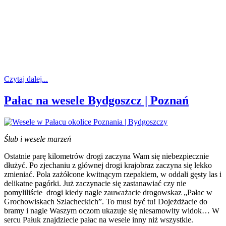
Czytaj dalej...
Pałac na wesele Bydgoszcz | Poznań
Ślub i wesele marzeń
Ostatnie parę kilometrów drogi zaczyna Wam się niebezpiecznie
dłużyć. Po zjechaniu z głównej drogi krajobraz zaczyna się lekko
zmieniać. Pola zażółcone kwitnącym rzepakiem, w oddali gęsty las i
delikatne pagórki. Już zaczynacie się zastanawiać czy nie
pomyliliście drogi kiedy nagle zauważacie drogowskaz „Pałac w
Grochowiskach Szlacheckich”. To musi być tu! Dojeżdżacie do
bramy i nagle Waszym oczom ukazuje się niesamowity widok… W
sercu Pałuk znajdziecie pałac na wesele inny niż wszystkie.