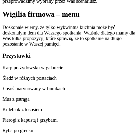
przeprowadzimy wybrany przez Was scenariusz.
Wigilia firmowa – menu
Doskonale wiemy, że tylko wykwintna kuchnia może być
doskonałym tłem dla Waszego spotkania. Właśnie dlatego mamy dla
Was kilka propozycji, które sprawią, że to spotkanie na długo
pozostanie w Waszej pamięci.
Przystawki
Karp po żydowsku w galarecie
Śledź w różnych postaciach
Łosoś marynowany w burakach
Mus z pstrąga
Kulebiak z łososiem
Pierogi z kapustą i grzybami
Ryba po grecku