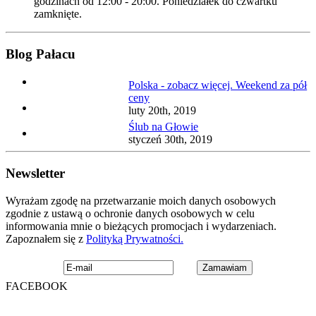
godzinach od 12:00 - 20:00. Poniedziałek do czwartku
zamknięte.
Blog Pałacu
Polska - zobacz więcej. Weekend za pół
ceny
luty 20th, 2019
Ślub na Głowie
styczeń 30th, 2019
Newsletter
Wyrażam zgodę na przetwarzanie moich danych osobowych
zgodnie z ustawą o ochronie danych osobowych w celu
informowania mnie o bieżących promocjach i wydarzeniach.
Zapoznałem się z
Polityką Prywatności.
FACEBOOK