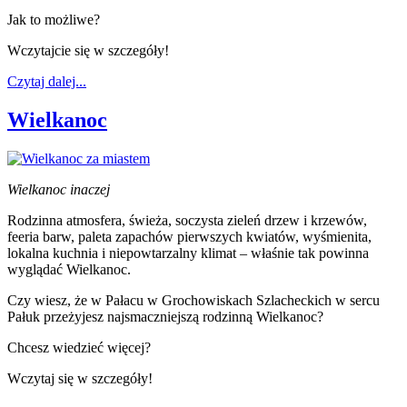
Jak to możliwe?
Wczytajcie się w szczegóły!
Czytaj dalej...
Wielkanoc
Wielkanoc inaczej
Rodzinna atmosfera, świeża, soczysta zieleń drzew i krzewów,
feeria barw, paleta zapachów pierwszych kwiatów, wyśmienita,
lokalna kuchnia i niepowtarzalny klimat – właśnie tak powinna
wyglądać Wielkanoc.
Czy wiesz, że w Pałacu w Grochowiskach Szlacheckich w sercu
Pałuk przeżyjesz najsmaczniejszą rodzinną Wielkanoc?
Chcesz wiedzieć więcej?
Wczytaj się w szczegóły!