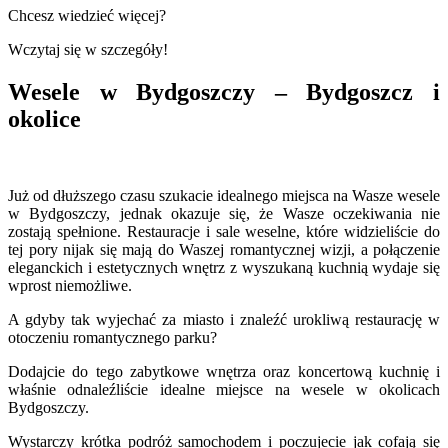
Chcesz wiedzieć więcej?
Wczytaj się w szczegóły!
Wesele w Bydgoszczy – Bydgoszcz i
okolice
Już od dłuższego czasu szukacie idealnego miejsca na Wasze wesele
w Bydgoszczy, jednak okazuje się, że Wasze oczekiwania nie
zostają spełnione. Restauracje i sale weselne, które widzieliście do
tej pory nijak się mają do Waszej romantycznej wizji, a połączenie
eleganckich i estetycznych wnętrz z wyszukaną kuchnią wydaje się
wprost niemożliwe.
A gdyby tak wyjechać za miasto i znaleźć urokliwą restaurację w
otoczeniu romantycznego parku?
Dodajcie do tego zabytkowe wnętrza oraz koncertową kuchnię i
właśnie odnaleźliście idealne miejsce na wesele w okolicach
Bydgoszczy.
Wystarczy krótka podróż samochodem i poczujecie jak cofają się