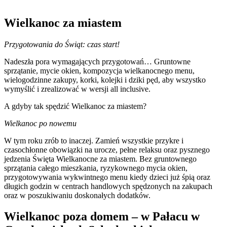
Wielkanoc za miastem
Przygotowania do Świąt: czas start!
Nadeszła pora wymagających przygotowań… Gruntowne
sprzątanie, mycie okien, kompozycja wielkanocnego menu,
wielogodzinne zakupy, korki, kolejki i dziki pęd, aby wszystko
wymyślić i zrealizować w wersji all inclusive.
A gdyby tak spędzić Wielkanoc za miastem?
Wielkanoc po nowemu
W tym roku zrób to inaczej. Zamień wszystkie przykre i
czasochłonne obowiązki na urocze, pełne relaksu oraz pysznego
jedzenia Święta Wielkanocne za miastem. Bez gruntownego
sprzątania całego mieszkania, ryzykownego mycia okien,
przygotowywania wykwintnego menu kiedy dzieci już śpią oraz
długich godzin w centrach handlowych spędzonych na zakupach
oraz w poszukiwaniu doskonałych dodatków.
Wielkanoc poza domem – w Pałacu w