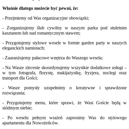
Właśnie dlatego możecie być pewni, że:
- Przejmiemy od Was organizacyjne obowiązki;
- Zorganizujemy ślub cywilny w naszym parku pod stuletnim
kasztanem lub nad romantycznym stawem;
- Przygotujemy stylowe wesele w formie garden party w naszych
eleganckich namiotach;
- Zaaranżujemy pałacowe wnętrza do Waszego wesela;
- Na Wasze zlecenie skoordynujemy wszystkie dodatkowe usługi –
w tym fotografa, florystę, makijażystkę, fryzjera, noclegi oraz
transport dla Gości;
- Wasze pomysły uzupełnimy o kreatywne i sprawdzone
rozwiązania;
- Przygotujemy menu, które sprawi, że Wasi Goście będą w
siódmym niebie;
- Po weselu pełnym wrażeń zaprosimy Was do stylowego
apartamentu dla Nowożeńców.