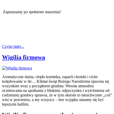
Zapraszamy po spełnione marzenia!
Czytaj dalej...
Wigilia firmowa
Aromatyczne dania, ciepło kominka, zapach choinki i ciche
kolędowanie w tle… Klimat świąt Bożego Narodzenia ujawnia się
wszystkim wraz z początkiem grudnia. Wesoła atmosfera
oczekiwania na spotkania z bliskimi, odpoczynku i wytchnienia od
codziennej gonitwy sprawia, że w tym okresie to nieuchwytne „coś”
wisi w powietrzu, a my wszyscy – bez wyjątku staramy się być
lepszymi ludźmi.