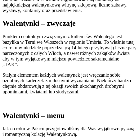
najpiękniejszą walentynkową witrynę sklepową, liczne zabawy,
wystawy, konkursy oraz przedstawienia.
Walentynki – zwyczaje
Punktem centralnym związanym z kultem św. Walentego jest
bazylika w Terni we Włoszech w regionie Umbria. To właśnie tutaj
co roku w niedzielę poprzedzającą 14 lutego przybywają liczne pary
narzeczonych z całych Włoch, a nawet różnych zakątków świata –
aby w tym wyjątkowym miejscu powiedzieć sakramentalne
„TAK”.
Stałym elementem każdych walentynek jest wręczanie sobie
ozdobnych karteczek z miłosnymi wyznaniami. Niektórzy bardzo
chętnie obdarowują z tej okazji swoich ukochanych drobnymi
upominkami, kwiatami lub słodyczami.
Walentynki – menu
Jak co roku w Pałacu przygotowaliśmy dla Was wyjątkowo pyszną
i romantyczną kolację Walentynkową.