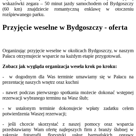
wskazówki zegara – 50 minut jazdy samochodem od Bydgoszczy
(60 km) znajdziecie romantyczną enklawę w otoczeniu
rozśpiewanego parku.
Przyjęcie weselne w Bydgoszczy - oferta
Organizując przyjęcie weselne w okolicach Bydgoszczy, w naszym
Pałacu otrzymujecie wsparcie na każdym etapie przygotowań.
Zobacz jak wygląda organizacja wesela krok po kroku:
- w dogodnym dla Was terminie umawiamy się w Pałacu na
prezentację naszych wnętrz oraz kuchni
- nawet podczas pierwszego spotkania możecie dokonać wstępnej
rezerwacji wybranego terminu na Wasz ślub;
- w ustalonym terminie dokonujecie wpłaty zadatku celem
potwierdzenia Waszej rezerwacji;
- jeśli chcecie skorzystać z naszej pomocy oraz wsparcia
przedstawiamy Wam ofertę najlepszych firm z branży ślubnej w
zakresie fotografii, florystyki, usług barmańskich, oprawy