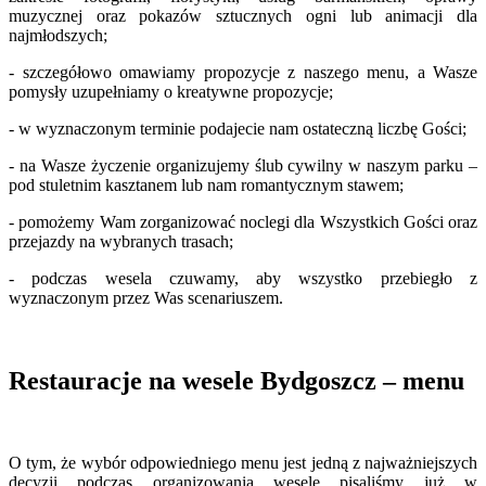
muzycznej oraz pokazów sztucznych ogni lub animacji dla
najmłodszych;
- szczegółowo omawiamy propozycje z naszego menu, a Wasze
pomysły uzupełniamy o kreatywne propozycje;
- w wyznaczonym terminie podajecie nam ostateczną liczbę Gości;
- na Wasze życzenie organizujemy ślub cywilny w naszym parku –
pod stuletnim kasztanem lub nam romantycznym stawem;
- pomożemy Wam zorganizować noclegi dla Wszystkich Gości oraz
przejazdy na wybranych trasach;
- podczas wesela czuwamy, aby wszystko przebiegło z
wyznaczonym przez Was scenariuszem.
Restauracje na wesele Bydgoszcz – menu
O tym, że wybór odpowiedniego menu jest jedną z najważniejszych
decyzji podczas organizowania wesele pisaliśmy już w