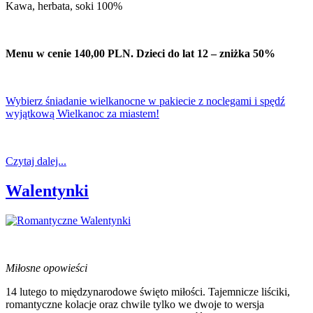
Kawa, herbata, soki 100%
Menu w cenie 140,00 PLN. Dzieci do lat 12 – zniżka 50%
Wybierz śniadanie wielkanocne w pakiecie z noclegami i spędź
wyjątkową Wielkanoc za miastem!
Czytaj dalej...
Walentynki
Miłosne opowieści
14 lutego to międzynarodowe święto miłości. Tajemnicze liściki,
romantyczne kolacje oraz chwile tylko we dwoje to wersja