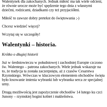
Walentynek dla zakochanych. Jednak miłość ma tak wiele odcieni,
że równie urocze może być spędzenie tego dnia z własnymi
dziećmi, rodzicami, dziadkami czy też przyjaciółmi.
Miłość to zawsze dobry pretekst do świętowania ;-)
Chcesz wiedzieć więcej?
Wczytaj się w szczegóły!
Walentynki – historia.
Krótko o długiej historii
Już w średniowieczu w południowej i zachodniej Europie czczono
św. Walentego – patrona zakochanych. Wiele jednak wskazuje na
to, że tradycja ta została zaczerpnięta, aż z czasów Cesarstwa
Rzymskiego. Wówczas w kluczowym elementem obchodów święta
było losowanie imienia wybranki lub wybranka serca ze specjalnej
urny.
Drugą możliwością jest zapożyczenie obchodów 14 lutego ku czci
Junony – rzymskiej bogini kobiet i małżeństwa.