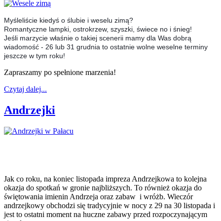
Myśleliście kiedyś o ślubie i weselu zimą?
Romantyczne lampki, ostrokrzew, szyszki, świece no i śnieg!
Jeśli marzycie właśnie o takiej scenerii mamy dla Was dobrą
wiadomość - 26 lub 31 grudnia to ostatnie wolne weselne terminy
jeszcze w tym roku!
Zapraszamy po spełnione marzenia!
Czytaj dalej...
Andrzejki
Jak co roku, na koniec listopada impreza Andrzejkowa to kolejna
okazja do spotkań w gronie najbliższych. To również okazja do
świętowania imienin Andrzeja oraz zabaw i wróżb. Wieczór
andrzejkowy obchodzi się tradycyjnie w nocy z 29 na 30 listopada i
jest to ostatni moment na huczne zabawy przed rozpoczynającym