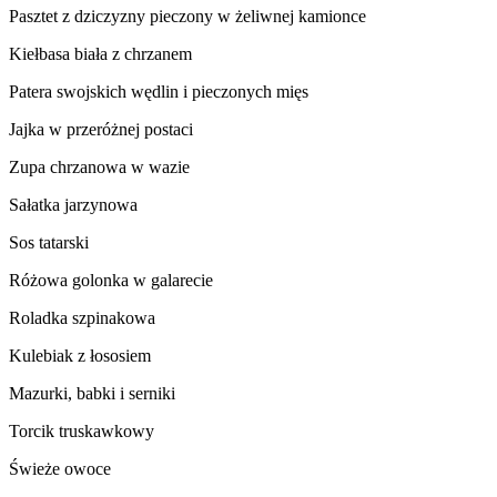
Pasztet z dziczyzny pieczony w żeliwnej kamionce
Kiełbasa biała z chrzanem
Patera swojskich wędlin i pieczonych mięs
Jajka w przeróżnej postaci
Zupa chrzanowa w wazie
Sałatka jarzynowa
Sos tatarski
Różowa golonka w galarecie
Roladka szpinakowa
Kulebiak z łososiem
Mazurki, babki i serniki
Torcik truskawkowy
Świeże owoce