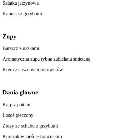
Sałatka jarzynowa
Kapusta z grzybami
Zupy
Barszcz z uszkami
Aromatyczna zupa rybna zabielana śmietaną
Krem z suszonych borowików
Dania główne
Karp z patelni
Łosoś pieczony
Zrazy ze schabu z grzybami
Kurczak w cieście francuskim