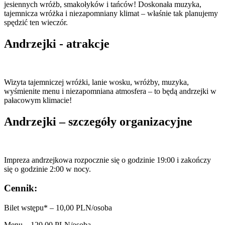
jesiennych wróżb, smakołyków i tańców! Doskonała muzyka,
tajemnicza wróżka i niezapomniany klimat – właśnie tak planujemy
spędzić ten wieczór.
Andrzejki - atrakcje
Wizyta tajemniczej wróżki, lanie wosku, wróżby, muzyka,
wyśmienite menu i niezapomniana atmosfera – to będą andrzejki w
pałacowym klimacie!
Andrzejki – szczegóły organizacyjne
Impreza andrzejkowa rozpocznie się o godzinie 19:00 i zakończy
się o godzinie 2:00 w nocy.
Cennik:
Bilet wstępu* – 10,00 PLN/osoba
Menu – 120,00 PLN/osoba