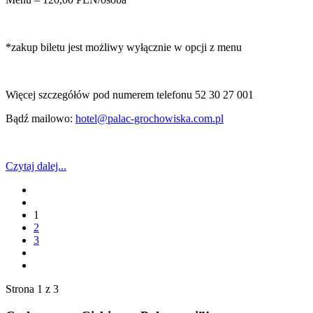
*zakup biletu jest możliwy wyłącznie w opcji z menu
Więcej szczegółów pod numerem telefonu 52 30 27 001
Bądź mailowo:
hotel@palac-grochowiska.com.pl
Czytaj dalej...
1
2
3
Strona 1 z 3