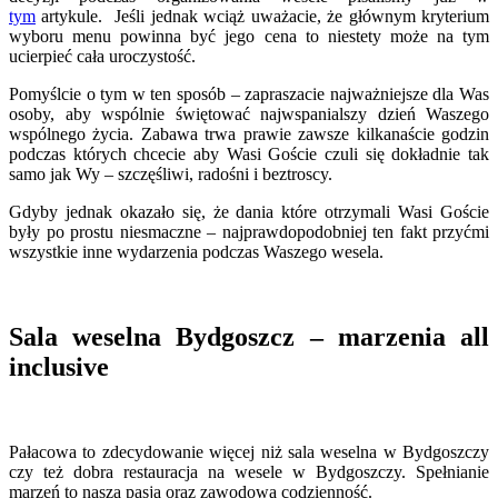
tym
artykule. Jeśli jednak wciąż uważacie, że głównym kryterium
wyboru menu powinna być jego cena to niestety może na tym
ucierpieć cała uroczystość.
Pomyślcie o tym w ten sposób – zapraszacie najważniejsze dla Was
osoby, aby wspólnie świętować najwspanialszy dzień Waszego
wspólnego życia. Zabawa trwa prawie zawsze kilkanaście godzin
podczas których chcecie aby Wasi Goście czuli się dokładnie tak
samo jak Wy – szczęśliwi, radośni i beztroscy.
Gdyby jednak okazało się, że dania które otrzymali Wasi Goście
były po prostu niesmaczne – najprawdopodobniej ten fakt przyćmi
wszystkie inne wydarzenia podczas Waszego wesela.
Sala weselna Bydgoszcz – marzenia all
inclusive
Pałacowa to zdecydowanie więcej niż sala weselna w Bydgoszczy
czy też dobra restauracja na wesele w Bydgoszczy. Spełnianie
marzeń to nasza pasja oraz zawodowa codzienność.