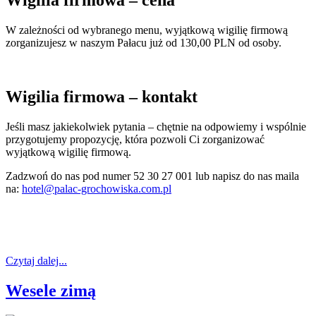
Wigilia firmowa – cena
W zależności od wybranego menu, wyjątkową wigilię firmową
zorganizujesz w naszym Pałacu już od 130,00 PLN od osoby.
Wigilia firmowa – kontakt
Jeśli masz jakiekolwiek pytania – chętnie na odpowiemy i wspólnie
przygotujemy propozycję, która pozwoli Ci zorganizować
wyjątkową wigilię firmową.
Zadzwoń do nas pod numer 52 30 27 001 lub napisz do nas maila
na:
hotel@palac-grochowiska.com.pl
Czytaj dalej...
Wesele zimą