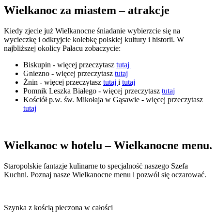
Wielkanoc za miastem – atrakcje
Kiedy zjecie już Wielkanocne śniadanie wybierzcie się na
wycieczkę i odkryjcie kolebkę polskiej kultury i historii. W
najbliższej okolicy Pałacu zobaczycie:
Biskupin - więcej przeczytasz
tutaj
Gniezno - więcej przeczytasz
tutaj
Żnin - więcej przeczytasz
tutaj
i
tutaj
Pomnik Leszka Białego - więcej przeczytasz
tutaj
Kościół p.w. św. Mikołaja w Gąsawie - więcej przeczytasz
tutaj
Wielkanoc w hotelu – Wielkanocne menu.
­­Staropolskie fantazje kulinarne to specjalność naszego Szefa
Kuchni. Poznaj nasze Wielkanocne menu i pozwól się oczarować.
Szynka z kością pieczona w całości