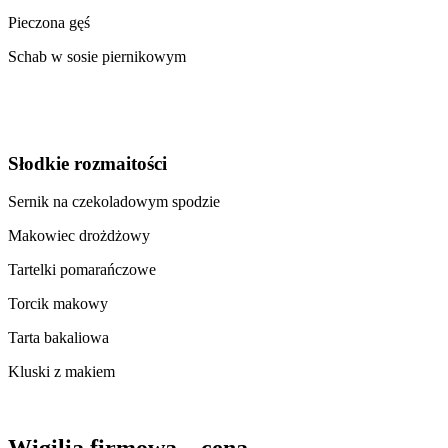
Pieczona gęś
Schab w sosie piernikowym
Słodkie rozmaitości
Sernik na czekoladowym spodzie
Makowiec drożdżowy
Tartelki pomarańczowe
Torcik makowy
Tarta bakaliowa
Kluski z makiem