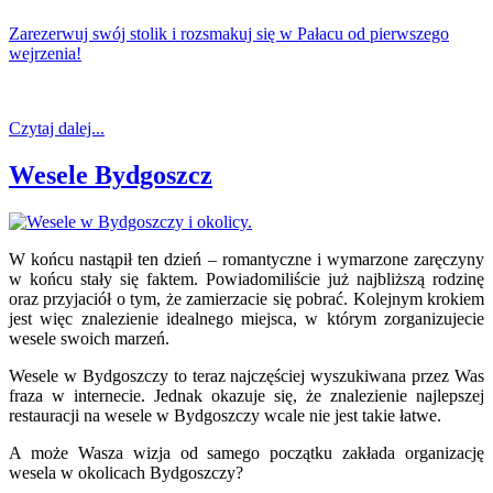
Zarezerwuj swój stolik i rozsmakuj się w Pałacu od pierwszego
wejrzenia!
Czytaj dalej...
Wesele Bydgoszcz
W końcu nastąpił ten dzień – romantyczne i wymarzone zaręczyny
w końcu stały się faktem. Powiadomiliście już najbliższą rodzinę
oraz przyjaciół o tym, że zamierzacie się pobrać. Kolejnym krokiem
jest więc znalezienie idealnego miejsca, w którym zorganizujecie
wesele swoich marzeń.
Wesele w Bydgoszczy to teraz najczęściej wyszukiwana przez Was
fraza w internecie. Jednak okazuje się, że znalezienie najlepszej
restauracji na wesele w Bydgoszczy wcale nie jest takie łatwe.
A może Wasza wizja od samego początku zakłada organizację
wesela w okolicach Bydgoszczy?