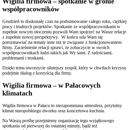
Wigilia firmowa – spotkanie w gronie
współpracowników
Grudzień to doskonały czas na podsumowanie całego roku, ciężkiej
pracy i trudnych projektów. Spotkanie ze współpracownikami w
zupełnie nowym otoczeniu pozwoli Wam spojrzeć na Wasze relacje
z zupełnie nowej perspektywy. W końcu uda Wam się
porozmawiać na tematy inne niż te związane z funkcjonowaniem
firmy. Zacieśnienie relacji sprawi, że zobaczycie w swoich
współpracownikach ludzi takich jak Wy sami. Z radościami,
problemami i troskami.
Dzięki temu stworzycie silniejszy zespół, który w chwilach kryzysu
podejmie dialog z korzyścią dla firmy.
Wigilia firmowa – w Pałacowych
klimatach
Wigilia firmowa w Pałacu to niezapomniana atmosfera, przytulny
klimat staropolskiego dworku oraz koncertowa kuchnia.
Na Waszą prośbę przejmiemy organizację tego wyjątkowego
spotkania od pierwszej do ostatniej minuty, bądź też